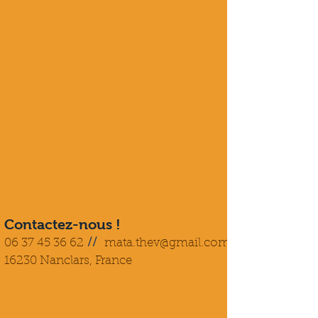
Contactez-nous !
06 37 45 36 62
//
mata.thev@gmail.com
16230 Nanclars, France