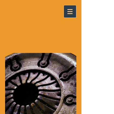
RECYCL'AR
Atelier de soudure artistique